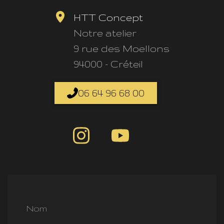
HTT Concept
Notre atelier
9 rue des Moellons
94000 - Créteil
06 64 96 68 00
Nom