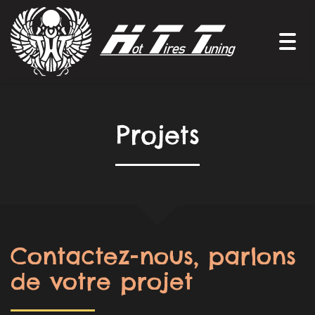
Togg
navi
Projets
Contactez-nous, parlons
de votre projet